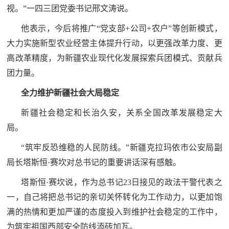
视。”一四三团党委书记邢文涛说。
他表示，今后将推广“党支部+公司+农户”等创新模式，
大力实施新型农业经营主体提升行动，以更强改革力度、更
高改革精度，为新疆农业现代化发展探索兵团模式、贡献兵
团力量。
全力维护新疆社会大局稳定
新疆社会稳定和长治久安，关系全国改革发展稳定大
局。
“筑牢反恐维稳的人民防线。”新疆克拉玛依市公安局副
局长塔斯恒·赛坎对总书记的重要讲话深有感触。
塔斯恒·赛坎说，作为总书记23日接见的政法干警代表之
一，自己将把总书记的亲切关怀转化为工作动力，以更加饱
满的热情和更加严谨的态度投入到维护社会稳定的工作中，
为筑牢祖国西部安全防线添砖加瓦。