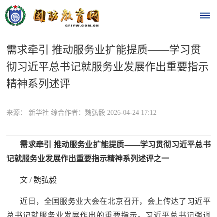
需求牵引 推动服务业扩能提质——学习贯
首
彻习近平总书记就服务业发展作出重要指示
页
精神系列述评
时
来源： 新华社 综合作者：魏弘毅 2026-04-24 17:12
政
要
需求牵引 推动服务业扩能提质——学习贯彻习近平总书
闻
记就服务业发展作出重要指示精神系列述评之一
时
热
文 / 魏弘毅
政
点
要
近日，全国服务业大会在北京召开，会上传达了习近平
闻
总书记就服务业发展作出的重要指示。习近平总书记强调