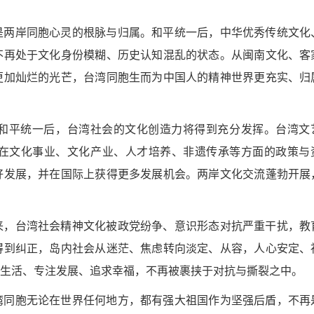
是两岸同胞心灵的根脉与归属。和平统一后，中华优秀传统文化
不再处于文化身份模糊、历史认知混乱的状态。从闽南文化、客
更加灿烂的光芒，台湾同胞生而为中国人的精神世界更充实、归
和平统一后，台湾社会的文化创造力将得到充分发挥。台湾文
在文化事业、文化产业、人才培养、非遗传承等方面的政策与
好发展，并在国际上获得更多发展机会。两岸文化交流蓬勃开展
来，台湾社会精神文化被政党纷争、意识形态对抗严重干扰，教
得到纠正，岛内社会从迷茫、焦虑转向淡定、从容，人心安定、
生活、专注发展、追求幸福，不再被裹挟于对抗与撕裂之中。
湾同胞无论在世界任何地方，都有强大祖国作为坚强后盾，不再