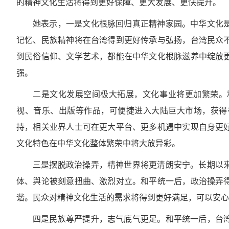
的精神文化生活将得到更好保障、更大发展、更快提升。
她表示，一是文化根脉回归真正精神家园。中华文化
记忆、民族精神将在台湾得到更好传承与弘扬，台湾民众
到民俗信仰、文学艺术，都能在中华文化根脉滋养中绽放
强。
二是文化发展空间极大拓展，文化事业将更加繁荣。
视、音乐、出版等作品，可便捷进入大陆巨大市场，获得
持，相关业界人士可在更大平台、更多机遇中实现自身更
文化特色在中华文化整体繁荣中将大放异彩。
三是摆脱政治操弄，精神世界将更清朗安宁。长期以
体、舆论被刻意扭曲、激烈对立。和平统一后，政治操弄
谐。民众对精神文化生活的需求将得到更好满足，可以安心
四是民族尊严提升，志气底气更足。和平统一后，台