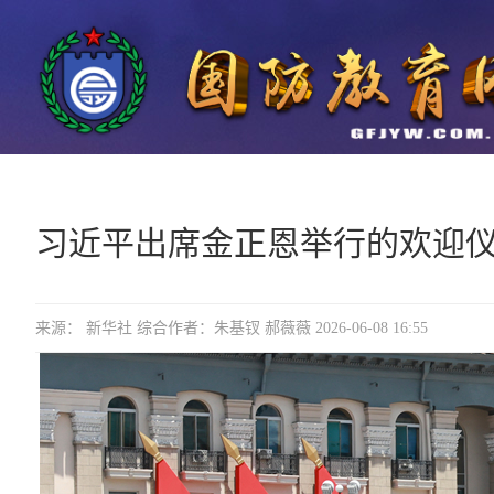
习近平出席金正恩举行的欢迎
来源： 新华社 综合作者：朱基钗 郝薇薇 2026-06-08 16:55