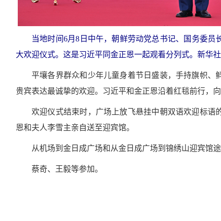
当地时间6月8日中午，朝鲜劳动党总书记、国务委员
大欢迎仪式。这是习近平同金正恩一起观看分列式。新华社记
平壤各界群众和少年儿童身着节日盛装，手持旗帜、
贵宾表达最诚挚的欢迎。习近平和金正恩沿着红毯前行，向
欢迎仪式结束时，广场上放飞悬挂中朝双语欢迎标语
恩和夫人李雪主亲自送至迎宾馆。
从机场到金日成广场和从金日成广场到锦绣山迎宾馆
蔡奇、王毅等参加。