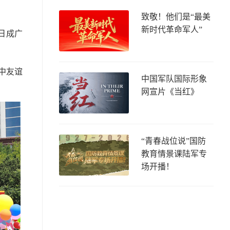
致敬！他们是“最美
新时代革命军人”
日成广
中友谊
中国军队国际形象
网宣片《当红》
“青春战位说”国防
教育情景课陆军专
场开播！