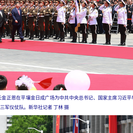
长金正恩在平壤金日成广场为中共中央总书记、国家主席习近平
三军仪仗队。新华社记者 丁林 摄