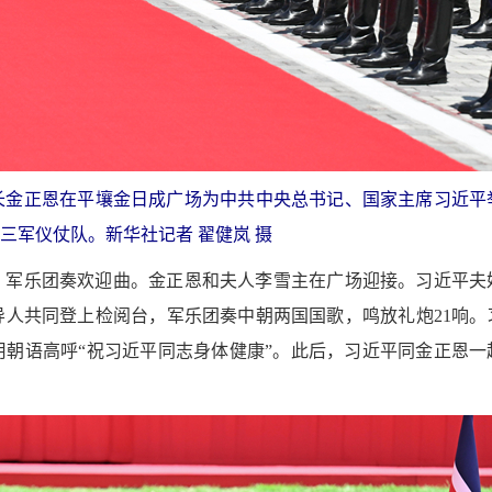
长金正恩在平壤金日成广场为中共中央总书记、国家主席习近平
三军仪仗队。新华社记者 翟健岚 摄
，军乐团奏欢迎曲。金正恩和夫人李雪主在广场迎接。习近平夫
人共同登上检阅台，军乐团奏中朝两国国歌，鸣放礼炮21响。
朝语高呼“祝习近平同志身体健康”。此后，习近平同金正恩一