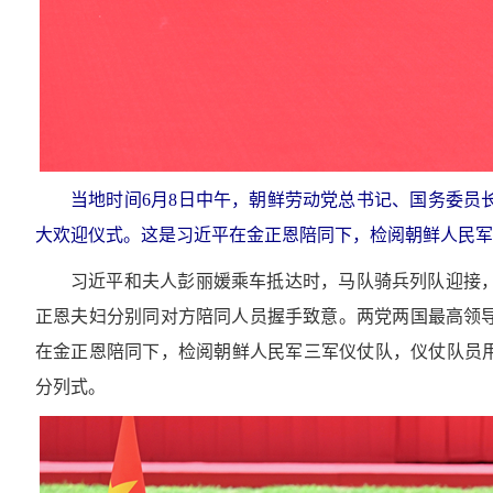
当地时间6月8日中午，朝鲜劳动党总书记、国务委员
大欢迎仪式。这是习近平在金正恩陪同下，检阅朝鲜人民军
习近平和夫人彭丽媛乘车抵达时，马队骑兵列队迎接
正恩夫妇分别同对方陪同人员握手致意。两党两国最高领导
在金正恩陪同下，检阅朝鲜人民军三军仪仗队，仪仗队员用
分列式。