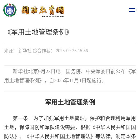
《军用土地管理条例》
首
页
来源： 新华社 综合作者： 2025-09-25 15:36
时
新华社北京9月23日电 国务院、中央军委日前公布《军
政
用土地管理条例》，自2025年11月1日起施行。
要
闻
军用土地管理条例
时
热
第一条 为了加强军用土地管理，保护和合理利用军用
政
点
土地，保障国防和军队建设需要，根据《中华人民共和国国
要
防法》、《中华人民共和国土地管理法》等法律，制定本条
闻