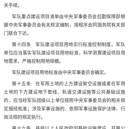
关手续。
红
关
色
军队重点建设项目清单由中央军事委员会后勤保障部根
于
文
据中央军事委员会有关规定编制，按程序会同国务院有关部
旅
门联合下达。
我
第十四条 军队建设项目用地实行标准控制制度。军队
们
单位应当落实军队建设项目用地标准，科学测算建设项目用
地需求，严格控制用地规模。
军队建设项目用地标准由中央军事委员会确定。
第十五条 在军用土地的上方建设架空设施或者在军用
土地的下方建设地下管线、轨道交通设施等公共基础设施
的，应当经军队团级以上单位按照中央军事委员会的相关规
定报经批准；涉及军事设施的，依照军事设施保护法律、行
政法规的规定执行。
第十六条 县级以上人民政府因基础设施建设、开展公