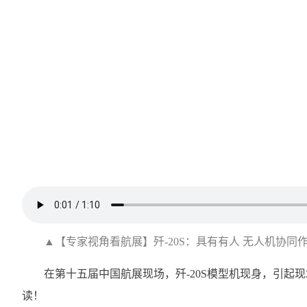
▲【专家视角看航展】歼-20S：具有有人 无人机协同
在第十五届中国航展现场，歼-20S模型机现身，引
读！