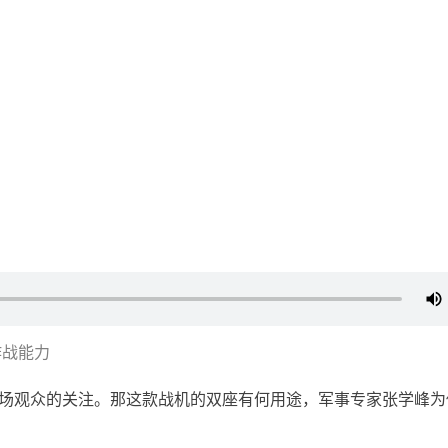
作战能力
起现场观众的关注。那这款战机的双座有何用途，军事专家张学峰为