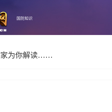
国防知识
专家为你解读……