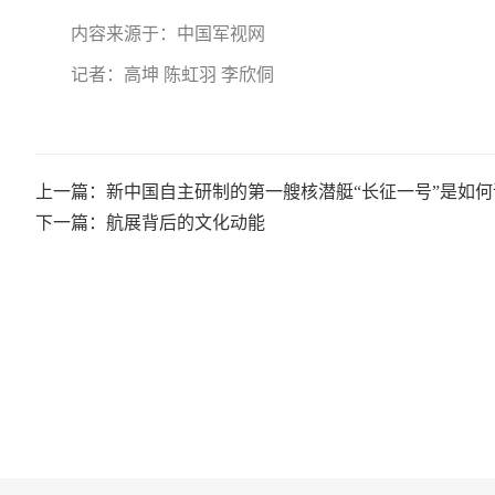
内容来源于：中国军视网
记者：高坤 陈虹羽 李欣侗
上一篇：新中国自主研制的第一艘核潜艇“长征一号”是如何
下一篇：航展背后的文化动能