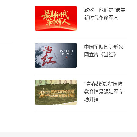
致敬！他们是“最美
新时代革命军人”
中国军队国际形象
网宣片《当红》
“青春战位说”国防
教育情景课陆军专
场开播！