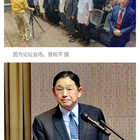
图为论坛会场。曾和平 摄