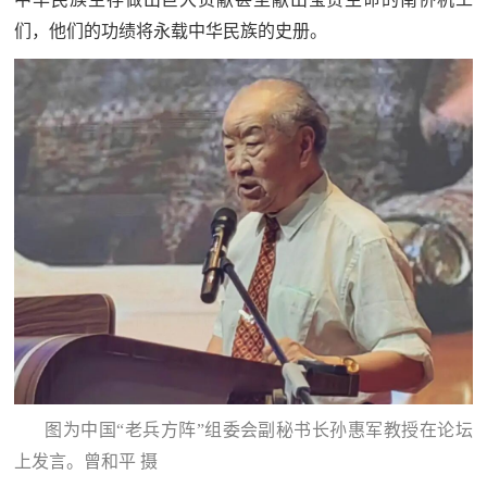
们，他们的功绩将永载中华民族的史册。
图为中国“老兵方阵”组委会副秘书长孙惠军教授在论坛
上发言。曾和平 摄