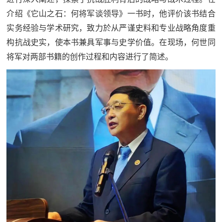
介绍《它山之石：何将军谈领导》一书时，他评价该书结合
实务经验与学术研究，致力於从严谨史料和专业战略角度重
构抗战史实，使本书兼具军事与史学价值。在现场，何世同
将军对两部书籍的创作过程和内容进行了简述。