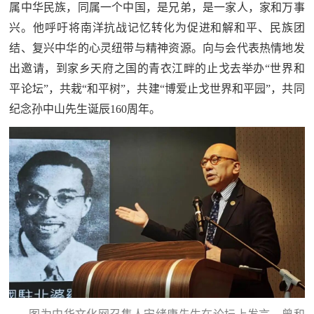
属中华民族，同属一个中国，是兄弟，是一家人，家和万事
兴。他呼吁将南洋抗战记忆转化为促进和解和平、民族团
结、复兴中华的心灵纽带与精神资源。向与会代表热情地发
出邀请，到家乡天府之国的青衣江畔的止戈去举办“世界和
平论坛”，共栽“和平树”，共建“博爱止戈世界和平园”，共同
纪念孙中山先生诞辰160周年。