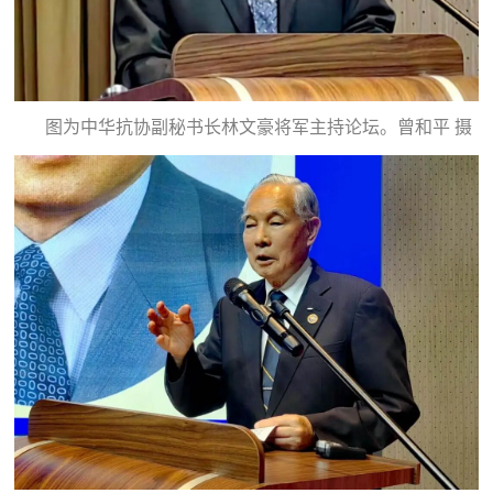
图为中华抗协副秘书长林文豪将军主持论坛。曾和平 摄