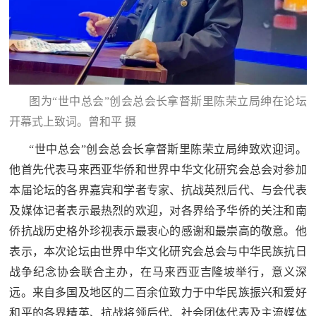
图为“世中总会”创会总会长拿督斯里陈荣立局绅在论坛
开幕式上致词。曾和平 摄
“世中总会”创会总会长拿督斯里陈荣立局绅致欢迎词。
他首先代表马来西亚华侨和世界中华文化研究会总会对参加
本届论坛的各界嘉宾和学者专家、抗战英烈后代、与会代表
及媒体记者表示最热烈的欢迎，对各界给予华侨的关注和南
侨抗战历史格外珍视表示最衷心的感谢和最崇高的敬意。他
表示，本次论坛由世界中华文化研究会总会与中华民族抗日
战争纪念协会联合主办，在马来西亚吉隆坡举行，意义深
远。来自多国及地区的二百余位致力于中华民族振兴和爱好
和平的各界精英、抗战将领后代、社会团体代表及主流媒体