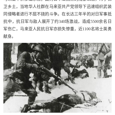
卫乡土，当地华人社群在马来亚共产党领导下迅速组织武装
同侵略者进行不屈不挠的斗争。在长达三年半的对日军事抵
抗中，抗日军与敌人展开了约340场激战，造成5500余名日
军伤亡，马来亚人民抗日军亦损失惨重，近1100名将士英勇
献身。