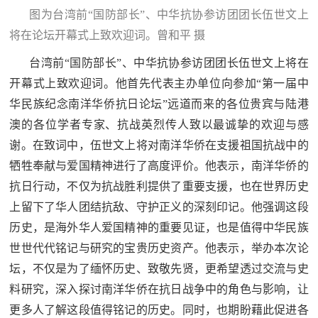
图为台湾前“国防部长”、中华抗协参访团团长伍世文上
将在论坛开幕式上致欢迎词。曾和平 摄
台湾前“国防部长”、中华抗协参访团团长伍世文上将在
开幕式上致欢迎词。他首先代表主办单位向参加“第一届中
华民族纪念南洋华侨抗日论坛”远道而来的各位贵宾与陆港
澳的各位学者专家、抗战英烈传人致以最诚挚的欢迎与感
谢。在致词中，伍世文上将对南洋华侨在支援祖国抗战中的
牺牲奉献与爱国精神进行了高度评价。他表示，南洋华侨的
抗日行动，不仅为抗战胜利提供了重要支援，也在世界历史
上留下了华人团结抗敌、守护正义的深刻印记。他强调这段
历史，是海外华人爱国精神的重要见证，也是值得中华民族
世世代代铭记与研究的宝贵历史资产。他表示，举办本次论
坛，不仅是为了缅怀历史、致敬先贤，更希望透过交流与史
料研究，深入探讨南洋华侨在抗日战争中的角色与影响，让
更多人了解这段值得铭记的历史。同时，也期盼藉此促进各