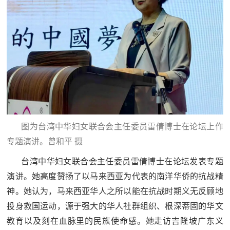
图为台湾中华妇女联合会主任委员雷倩博士在论坛上作
专题演讲。曾和平 摄
台湾中华妇女联合会主任委员雷倩博士在论坛发表专题
演讲。她高度赞扬了以马来西亚为代表的南洋华侨的抗战精
神。她认为，马来西亚华人之所以能在抗战时期义无反顾地
投身救国运动，源于强大的华人社群组织、根深蒂固的华文
教育以及刻在血脉里的民族使命感。她走访吉隆坡广东义