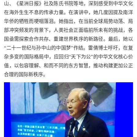
山、《星洲日报》社及陈氏书院等地，深刻感受到中华文化
在海外生生不息的传承力量。在演讲中，她几度因提及南洋
华侨的牺牲而哽咽落泪。她指出，在当前全球局势动荡、局
部冲突频发的背景下，人类社会正面临前所未有的挑战，各
国亟需探索合作共存、重建世界秩序的新路径。最后，她以
“二十一世纪与孙中山的中国梦”作结。雷倩博士呼吁，在复
杂多变的国际格局中，应回归“天下为公”的中华文化核心价
值，以包容理解、和而不同的东方智慧，推动构建更加公正
合理的国际新秩序。