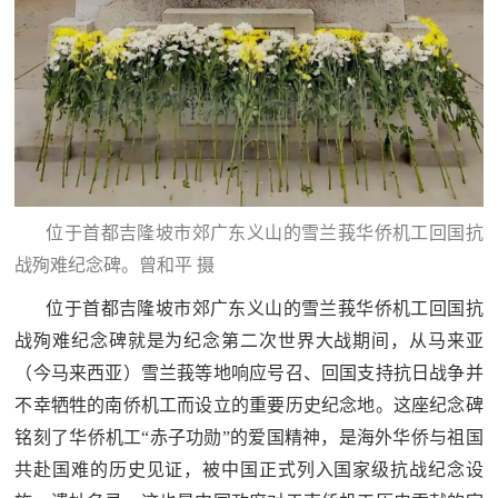
位于首都吉隆坡市郊广东义山的雪兰莪华侨机工回国抗
战殉难纪念碑。曾和平 摄
位于首都吉隆坡市郊广东义山的雪兰莪华侨机工回国抗
战殉难纪念碑就是为纪念第二次世界大战期间，从马来亚
（今马来西亚）雪兰莪等地响应号召、回国支持抗日战争并
不幸牺牲的南侨机工而设立的重要历史纪念地。这座纪念碑
铭刻了华侨机工“赤子功勋”的爱国精神，是海外华侨与祖国
共赴国难的历史见证，被中国正式列入国家级抗战纪念设