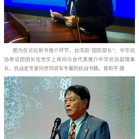
图为在论坛新书推介环节，台湾前“国防部长”、中华抗
协参访团团长伍世文上将向与会代表推介中华抗协副理事
长、抗战史专家何世同将军专著的抗战书籍。曾和平 摄