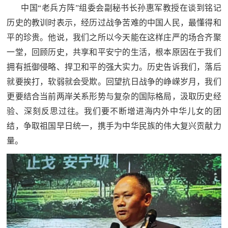
中国“老兵方阵”组委会副秘书长孙惠军教授在谈到铭记
历史的教训时表示，经历过战争苦难的中国人民，最懂得和
平的珍贵。他说，我们之所以今天能在这样庄严的场合齐聚
一堂，回顾历史，共享和平安宁的生活，根本原因在于我们
拥有抵御侵略、捍卫和平的强大实力。历史告诉我们，落后
就要挨打，软弱就会受欺。回望抗日战争的峥嵘岁月，我们
更要结合当前两岸关系形势与复杂的国际格局，汲取历史经
验、深刻反思过往。我们要不断增进海内外中华儿女的团
结，争取祖国早日统一，携手为中华民族的伟大复兴贡献力
量。