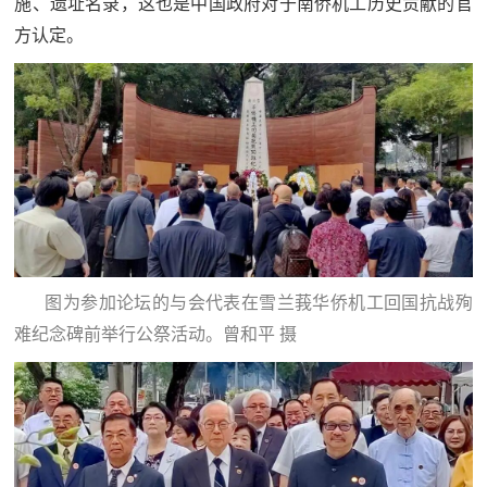
施、遗址名录，这也是中国政府对于南侨机工历史贡献的官
方认定。
图为参加论坛的与会代表在雪兰莪华侨机工回国抗战殉
难纪念碑前举行公祭活动。曾和平 摄