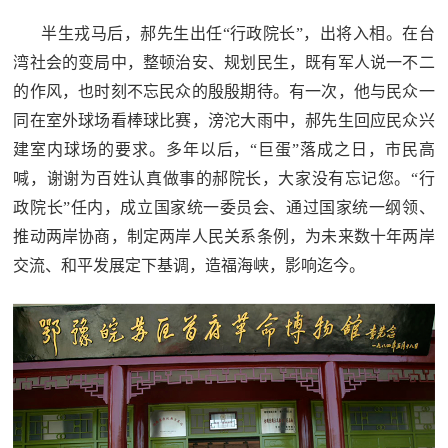
半生戎马后，郝先生出任“行政院长”，出将入相。在台
湾社会的变局中，整顿治安、规划民生，既有军人说一不二
的作风，也时刻不忘民众的殷殷期待。有一次，他与民众一
同在室外球场看棒球比赛，滂沱大雨中，郝先生回应民众兴
建室内球场的要求。多年以后，“巨蛋”落成之日，市民高
喊，谢谢为百姓认真做事的郝院长，大家没有忘记您。“行
政院长”任内，成立国家统一委员会、通过国家统一纲领、
推动两岸协商，制定两岸人民关系条例，为未来数十年两岸
交流、和平发展定下基调，造福海峡，影响迄今。