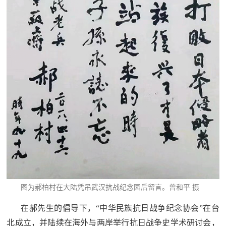
图为郝柏村在大陆凭吊武汉抗战纪念园后留言。
曾和平 摄
在郝先生的倡导下，“中华民族抗日战争纪念协会”在台
北成立，并陆续在海外与两岸举行抗日战争史学术研讨会，