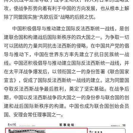
攻，使战争形势向着有利于中国的方向发展，也从根本上解
除了同盟国实施“先欧后亚”战略的后顾之忧。
中国积极倡导与推动建立国际反法西斯统一战线，是创
建联合国和构建战后国际新秩序的四大国之一。为争取一切
可以团结的力量共同抗击法西斯的侵略，在中国共产党的倡
导与推动下，中国在世界东方率先建立了抗日民族统一战
线。中国还积极倡导与推动建立国际反法西斯统一战线，并
在太平洋战争爆发后，以领衔国之一的身份签署《联合国家
宣言》，促成了国际反法西斯统一战线的建立。这为同盟国
夺取反法西斯战争最后胜利，奠定了坚实基础。在战争后
期，中国以反法西斯战争四大国之一的身份参与联合国的创
建和战后国际新秩序的构建。中国也成为联合国创始会员
国、安理会常任理事国之一。