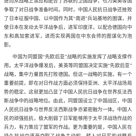
进而从战略上策应和配合了苏联的卫国战争，也为美英等国
争取了对日战争准备时间。同时，中国人民抗日战争还挫败
了日本征服中国、以中国作为其“南进”兵站基地的图谋，并
使日本在发动太平洋战争后，进军印度洋，以配合德国向中
东和高加索进军，进而实现两国在中东会师的图谋化为泡
影。
中国为同盟国“先欧后亚”战略的实施发挥了战略支撑作
用。太平洋战争爆发后，美英等同盟国决定实施“先欧后亚”
战略，集中力量首先打败德国。但这一战略的实施，有一个
重要前提，即在对日作战方面必须保持亚洲、太平洋战场局
势的稳定，这就更加凸显了中国人民抗日战争在世界反法西
斯战争中的战略地位。由此，同盟国设立了中国战区，中国
人民抗日战争与世界反法西斯战争亦紧密融为一体。中国人
民的顽强抵抗，极大削弱了日军能够用于太平洋战场作战的
兵力，有力策应了盟军的作战。更为重要的是，中国人民在
持久抗战中逐渐夺取了战争主动权，转入对日军的战略反