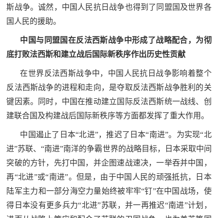
斯战争。诚然，中国人民抗日战争也得到了同盟国及世界各
国人民的援助。
中国与同盟国在反法西斯战争中形成了战略配合，为彻
底打败法西斯和建立战后国际新秩序作出历史性贡献
在世界反法西斯战争中，中国人民抗日战争影响着整个
反法西斯战争的进程和走向，是夺取反法西斯战争胜利的关
键因素。同时，中国在推动建立国际反法西斯统一战线、创
建联合国及构建战后国际新秩序等方面都发挥了重大作用。
中国遏止了日本“北进”，推迟了日本“南进”。为实现“北
进”苏联、“南进”南洋的争霸世界的战略目标，日本采取中间
突破的方针，先打中国，并企图速战速决，一举吞并中国，
再“北进”或“南进”。但是，由于中国人民的顽强抵抗，日本
陆军主力和一部分海空力量始终被牢牢“钉”在中国战场，使
得日本没有更多兵力“北进”苏联，并一再推迟“南进”计划，